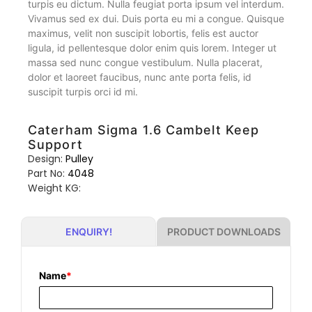
turpis eu dictum. Nulla feugiat porta ipsum vel interdum.
Vivamus sed ex dui. Duis porta eu mi a congue. Quisque
maximus, velit non suscipit lobortis, felis est auctor
ligula, id pellentesque dolor enim quis lorem. Integer ut
massa sed nunc congue vestibulum. Nulla placerat,
dolor et laoreet faucibus, nunc ante porta felis, id
suscipit turpis orci id mi.
Caterham Sigma 1.6 Cambelt Keep
Support
Design:
Pulley
Part No:
4048
Weight KG:
PRODUCT DOWNLOADS
ENQUIRY!
Name
*