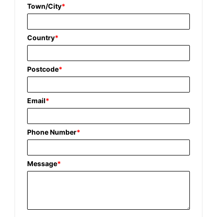
Town/City
*
Country
*
Postcode
*
Email
*
Phone Number
*
Message
*